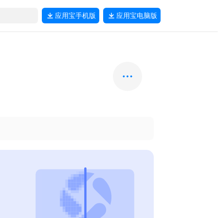
应用宝
手机版
应用宝
电脑版