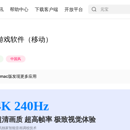
讯
帮助中心
下载客户端
开放平台
游戏软件（移动）
中国风
mac版发现更多应用
4K 240Hz
超清画质 超高帧率 极致视觉体验
讯独家智能音画调校技术