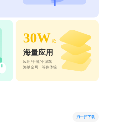
30W
款
海量应用
应用/手游/小游戏
海纳全网，等你体验
扫一扫下载