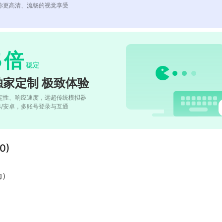
你更高清、流畅的视觉享受
5
倍
稳定
独家定制 极致体验
定性、响应速度，远超传统模拟器
OS/安卓，多账号登录与互通
0)
动）