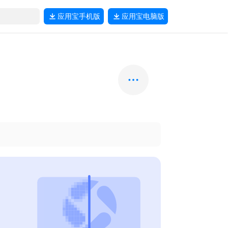
应用宝
手机版
应用宝
电脑版