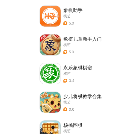
象棋助手
棋艺
5.0
象棋儿童新手入门
棋艺
5.0
永乐象棋棋谱
棋艺
3.4
少儿将棋教学合集
棋艺
0.0
核桃围棋
棋艺