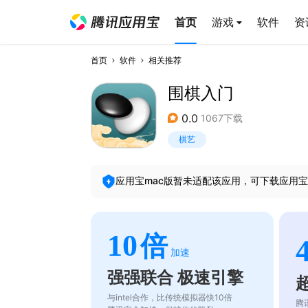
首页
游戏
软件
资
首页
软件
相关推荐
围棋入门
0.0
1067下载
棋艺
应用宝mac版暂未适配该应用，可下载应用宝
10
倍
加速
强强联合 极速引擎
与intel合作，比传统模拟器快10倍
腾