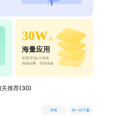
30W
款
海量应用
应用/手游/小游戏
海纳全网，等你体验
关推荐(30)
扫一扫下载
详情