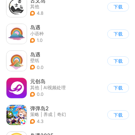
古文岛
其他
下载
4.8
岛遇
小语种
下载
1.0
岛遇
壁纸
下载
0.0
元创岛
其他
|
AI视频处理
下载
0.0
弹弹岛2
策略
|
养成
|
奇幻
下载
|
Q版
4.3