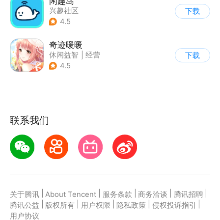
闲趣岛
兴趣社区
下载
4.5
奇迹暖暖
休闲益智
|
经营
下载
|
美少女
|
动漫
4.5
联系我们
|
|
|
|
|
关于腾讯
About Tencent
服务条款
商务洽谈
腾讯招聘
|
|
|
|
|
腾讯公益
版权所有
用户权限
隐私政策
侵权投诉指引
用户协议