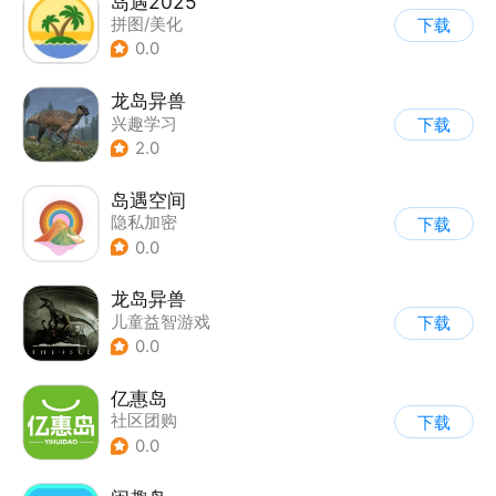
岛遇2025
拼图/美化
下载
0.0
龙岛异兽
兴趣学习
下载
2.0
岛遇空间
隐私加密
下载
0.0
龙岛异兽
儿童益智游戏
下载
0.0
亿惠岛
社区团购
下载
0.0