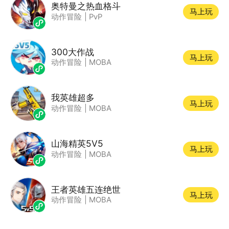
奥特曼之热血格斗
马上玩
动作冒险
|
PvP
300大作战
马上玩
动作冒险
|
MOBA
我英雄超多
马上玩
动作冒险
|
MOBA
山海精英5V5
马上玩
动作冒险
|
MOBA
王者英雄五连绝世
马上玩
动作冒险
|
MOBA