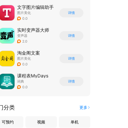
文字图片编辑助手
图片美化
详情
0.0
实时变声器大师
变声器
详情
2.0
淘金阁文案
图片美化
详情
0.0
课程表MyDays
词典
详情
0.0
门分类
更多
可预约
视频
单机