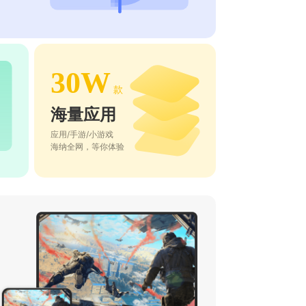
30W
款
海量应用
应用/手游/小游戏
海纳全网，等你体验