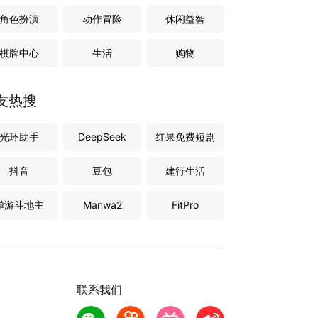
角色扮演
动作冒险
休闲益智
棋牌中心
生活
购物
友热搜
光环助手
DeepSeek
红果免费短剧
抖音
豆包
建行生活
禅游斗地主
Manwa2
FitPro
联系我们