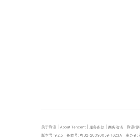
|
|
|
|
关于腾讯
About Tencent
服务条款
商务洽谈
腾讯招
版本号:
9.2.5
备案号: 粤B2-20090059-1623A
主办者: