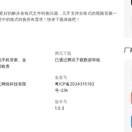
更好的解决各格式文件转换问题，几乎支持全格式的视频音频一
活中的格式转换所有需求！快来下载体验吧！
厂
腾讯下载
讯手机管家、金
已通过腾讯下载数据审核
霸检查
备案号
元网络科技有限
粤ICP备2024315192
号-37A
版本号
1.0.3