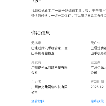
简介
视频格式化工厂一款全能编辑工具，致力于帮用户
键快速转换，一键分享保存，可以满足日常工作生
详细信息
无病毒
无广告
已通过腾讯手机管家、金
已通过腾
山手机毒霸检查
山手机毒
开发商
运营商
广州伊光元网络科技有限
广州伊光
公司
公司
主办者
更新时间
广州伊光元网络科技有限
2026.1.2
公司
查看权限
隐私政策