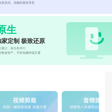
你更高清、流畅的视觉享受
原生
独家定制 极致还原
立窗口，多任务并行
号数据资产，手机电脑跨端互通