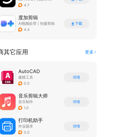
4.7
度加剪辑
AI视频处理
|
拍摄剪辑
下载
4.4
商其它应用
更多
AutoCAD
建模工具
详情
0.0
音乐剪辑大师
音乐制作
详情
1.0
打印机助手
作业题库
详情
0.0