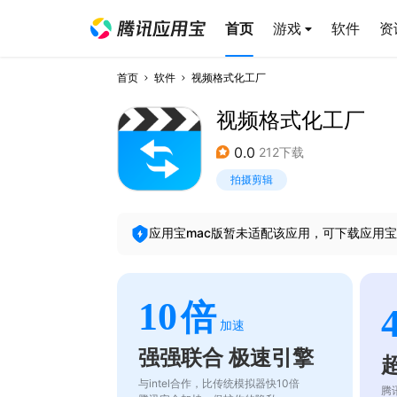
首页
游戏
软件
资
首页
软件
视频格式化工厂
视频格式化工厂
0.0
212下载
拍摄剪辑
应用宝mac版暂未适配该应用，可下载应用宝
10
倍
加速
强强联合 极速引擎
与intel合作，比传统模拟器快10倍
腾