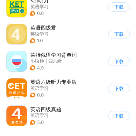
Ket听力
英语学习
下载
0.0
英语四级君
英语学习
下载
1.0
莱特俄语学习背单词
小语种
|
四六级
下载
|
英语学习
4.9
英语六级听力专业版
英语学习
下载
0.0
英语四级真题
英语学习
下载
5.0