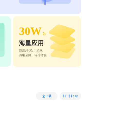
30W
款
海量应用
应用/手游/小游戏
海纳全网，等你体验
扫一扫下载
下载