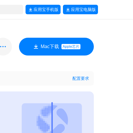
应用宝
手机版
应用宝
电脑版
Mac下载
Apple芯片
配置要求