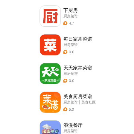
下厨房
厨房菜谱
4.7
每日家常菜谱
厨房菜谱
0.0
天天家常菜谱
厨房菜谱
0.0
美食厨房菜谱
厨房菜谱
|
美食社区
5.0
浪漫餐厅
厨房菜谱