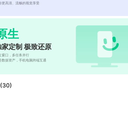
你更高清、流畅的视觉享受
原生
独家定制 极致还原
立窗口，多任务并行
号数据资产，手机电脑跨端互通
30)