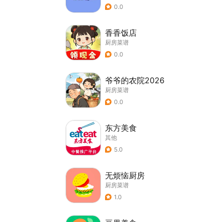
0.0
香香饭店
厨房菜谱
0.0
爷爷的农院2026
厨房菜谱
0.0
东方美食
其他
5.0
无烦恼厨房
厨房菜谱
1.0