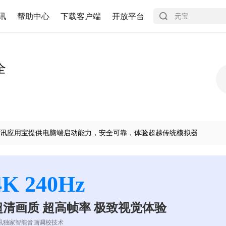
讯
帮助中心
下载客户端
开放平台
全
讯应用宝提供电脑端启动能力，安全可靠，体验超越传统模拟器
4K 240Hz
超清画质 超高帧率 极致视觉体验
讯独家智能音画调校技术