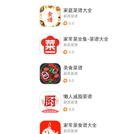
家庭菜谱大全
厨房菜谱
0.0
家常菜全集-菜谱大全
厨房菜谱
0.0
美食菜谱
厨房菜谱
5.0
懒人减脂菜谱
厨房菜谱
4.9
家常菜食谱大全
厨房菜谱