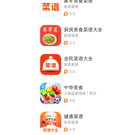
家常美食菜谱
厨房菜谱
0.0
厨房美食菜谱大全
厨房菜谱
0.0
全民菜谱大全
厨房菜谱
0.0
中华美食
儿童益智游戏
|
烹饪
4.6
健康菜谱
厨房菜谱
0.0