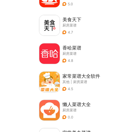
5.0
美食天下
厨房菜谱
4.7
香哈菜谱
厨房菜谱
4.8
家常菜谱大全软件
其他
|
厨房菜谱
4.5
懒人菜谱大全
厨房菜谱
0.0