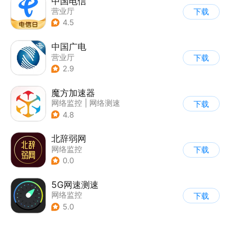
中国电信
营业厅
下载
4.5
中国广电
营业厅
下载
2.9
魔方加速器
网络监控
|
网络测速
下载
4.8
北辞弱网
网络监控
下载
0.0
5G网速测速
网络监控
下载
5.0