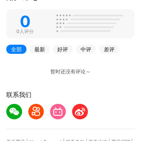
0
0人评分
全部
最新
好评
中评
差评
联系我们