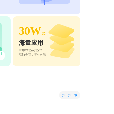
30W
款
海量应用
应用/手游/小游戏
海纳全网，等你体验
扫一扫下载