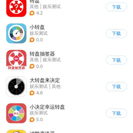
转盘
其他
|
娱乐测试
下载
4.2
小转盘
娱乐测试
下载
0.0
转盘抽签器
其他
|
娱乐测试
下载
0.0
大转盘来决定
娱乐测试
|
其他
下载
4.6
小决定幸运转盘
娱乐测试
下载
5.0