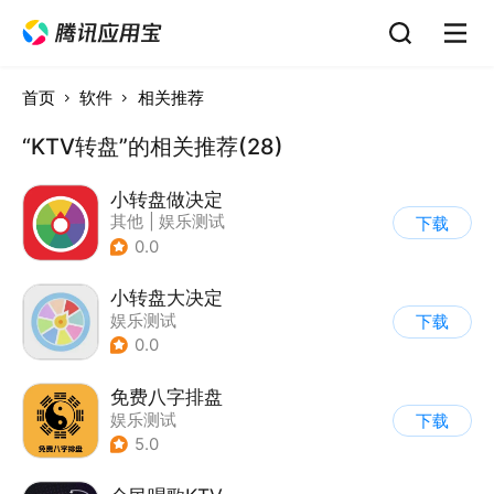
首页
软件
相关推荐
“KTV转盘”的相关推荐(28)
小转盘做决定
其他
|
娱乐测试
下载
0.0
小转盘大决定
娱乐测试
下载
0.0
免费八字排盘
娱乐测试
下载
5.0