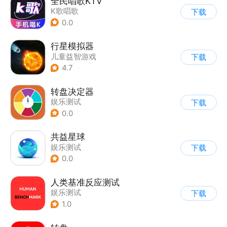
全民唱歌KTV
K歌唱歌
下载
0.0
行星模拟器
儿童益智游戏
下载
|
娱乐测试
4.7
转盘决定器
娱乐测试
下载
0.0
共益星球
娱乐测试
下载
0.0
人类基准反应测试
娱乐测试
下载
1.0