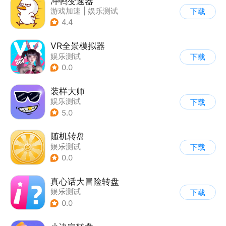
冲鸭变速器
游戏加速
|
娱乐测试
下载
4.4
VR全景模拟器
娱乐测试
下载
0.0
装样大师
娱乐测试
下载
5.0
随机转盘
娱乐测试
下载
0.0
真心话大冒险转盘
娱乐测试
下载
0.0