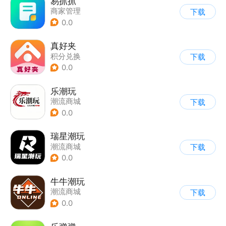
易抓抓
商家管理
下载
0.0
真好夹
积分兑换
下载
0.0
乐潮玩
潮流商城
下载
0.0
瑞星潮玩
潮流商城
下载
0.0
牛牛潮玩
潮流商城
下载
0.0