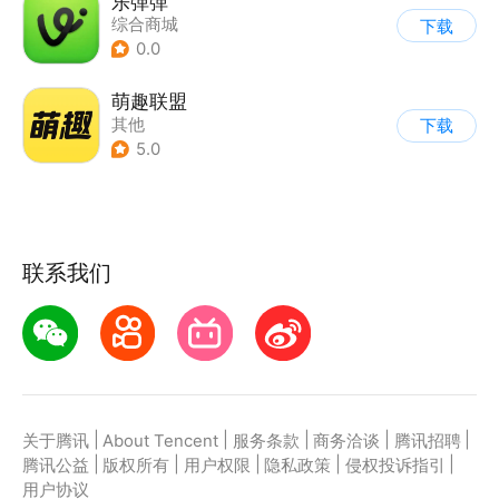
乐弹弹
综合商城
下载
0.0
萌趣联盟
其他
下载
5.0
联系我们
|
|
|
|
|
关于腾讯
About Tencent
服务条款
商务洽谈
腾讯招聘
|
|
|
|
|
腾讯公益
版权所有
用户权限
隐私政策
侵权投诉指引
用户协议