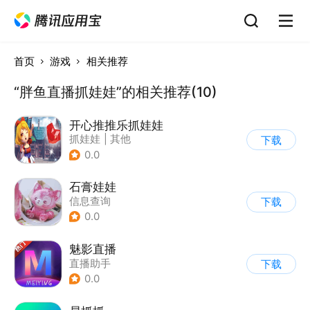
首页
游戏
相关推荐
“胖鱼直播抓娃娃”的相关推荐(10)
开心推推乐抓娃娃
抓娃娃
|
其他
下载
0.0
石膏娃娃
信息查询
下载
0.0
魅影直播
直播助手
下载
0.0