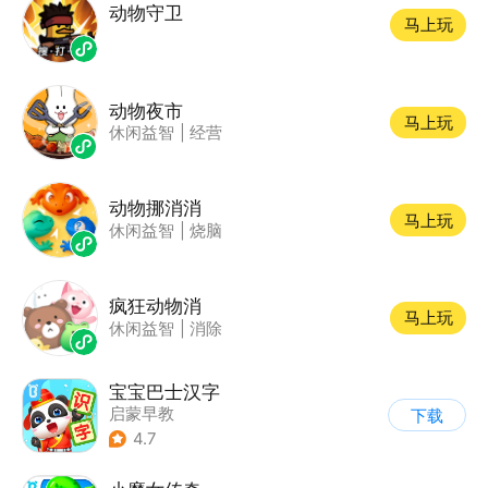
动物守卫
马上玩
动物夜市
马上玩
休闲益智
|
经营
动物挪消消
马上玩
休闲益智
|
烧脑
疯狂动物消
马上玩
休闲益智
|
消除
宝宝巴士汉字
启蒙早教
下载
4.7