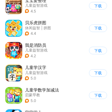
宝宝爱整理
儿童益智游戏
下载
|
启蒙早教
4.5
贝乐虎拼图
休闲益智
|
拼图
下载
|
学习教育
|
儿童游戏
4.4
我是消防员
儿童益智游戏
下载
|
启蒙早教
4.2
儿童学汉字
儿童益智游戏
下载
|
启蒙早教
5.0
儿童学数学加减法
启蒙早教
下载
|
儿童益智游戏
5.0