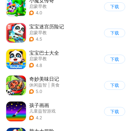
小魔女传奇
启蒙早教
下载
|
儿童益智游戏
4.0
宝宝迷宫历险记
启蒙早教
下载
|
儿童益智游戏
4.5
宝宝巴士大全
启蒙早教
下载
|
儿童益智游戏
4.8
奇妙美味日记
休闲益智
|
美食
下载
|
宝宝巴士
|
学习教育
5.0
孩子画画
儿童益智游戏
下载
|
启蒙早教
4.2