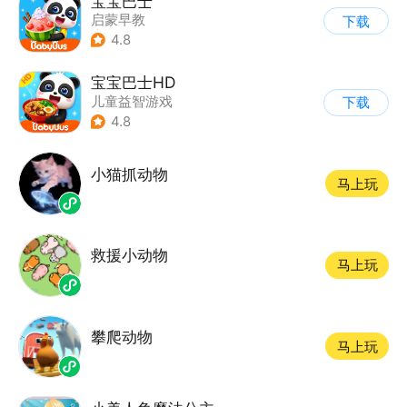
宝宝巴士
启蒙早教
下载
|
儿童益智游戏
4.8
宝宝巴士HD
儿童益智游戏
下载
|
启蒙早教
4.8
小猫抓动物
马上玩
救援小动物
马上玩
攀爬动物
马上玩