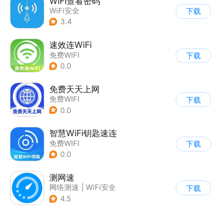
WiFi查看密码
WiFi安全
下载
3.4
速效连WiFi
免费WIFI
下载
0.0
免费天天上网
免费WIFI
下载
0.0
智慧WiFi钥匙速连
免费WIFI
下载
0.0
测网速
网络测速
|
WiFi安全
下载
4.5