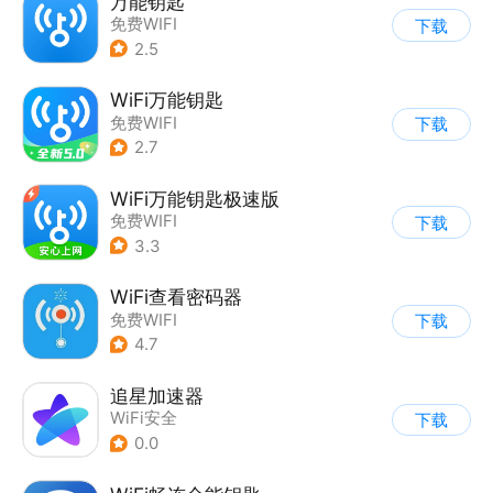
万能钥匙
免费WIFI
下载
2.5
WiFi万能钥匙
免费WIFI
下载
2.7
WiFi万能钥匙极速版
免费WIFI
下载
3.3
WiFi查看密码器
免费WIFI
下载
4.7
追星加速器
WiFi安全
下载
0.0