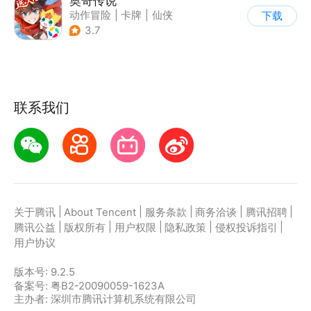
奥奇传说
动作冒险
|
卡牌
|
仙侠
下载
|
童年
3.7
联系我们
|
|
|
|
|
关于腾讯
About Tencent
服务条款
商务洽谈
腾讯招聘
|
|
|
|
|
腾讯公益
版权所有
用户权限
隐私政策
侵权投诉指引
用户协议
版本号:
9.2.5
备案号: 粤B2-20090059-1623A
主办者: 深圳市腾讯计算机系统有限公司