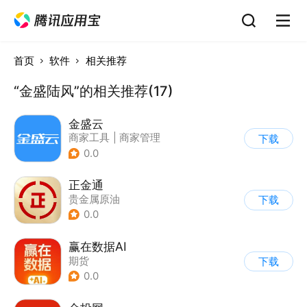
首页
软件
相关推荐
“金盛陆风”的相关推荐(17)
金盛云
商家工具
|
商家管理
下载
0.0
正金通
贵金属原油
下载
0.0
赢在数据AI
期货
下载
0.0