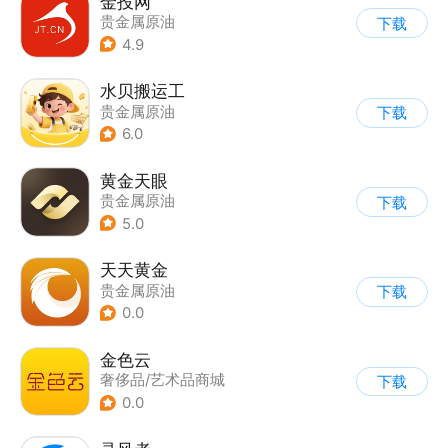
金投网
贵金属原油
下载
4.9
水贝搬运工
贵金属原油
下载
6.0
黄金天眼
贵金属原油
下载
5.0
天天黄金
贵金属原油
下载
0.0
金色云
奢侈品/艺术品商城
下载
|
贵金属原油
0.0