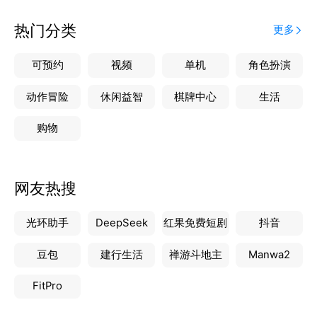
热门分类
更多
可预约
视频
单机
角色扮演
动作冒险
休闲益智
棋牌中心
生活
购物
网友热搜
光环助手
DeepSeek
红果免费短剧
抖音
豆包
建行生活
禅游斗地主
Manwa2
FitPro