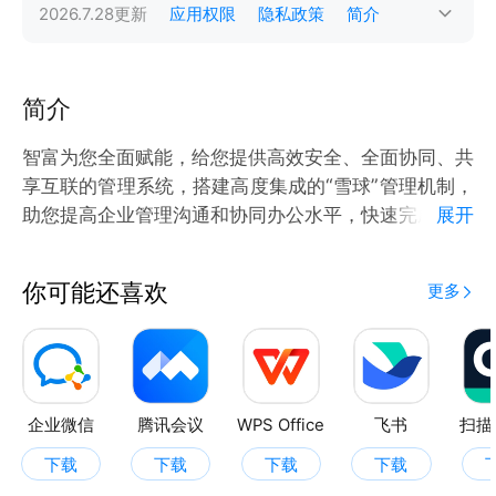
2026.7.28
更新
应用权限
隐私政策
简介
简介
智富为您全面赋能，给您提供高效安全、全面协同、共
享互联的管理系统，搭建高度集成的“雪球”管理机制，
助您提高企业管理沟通和协同办公水平，快速完成企业
展开
数字化转型，最终实现企业价值二次创造的目标。
你可能还喜欢
更多
企业微信
腾讯会议
WPS Office
飞书
扫描
下载
下载
下载
下载