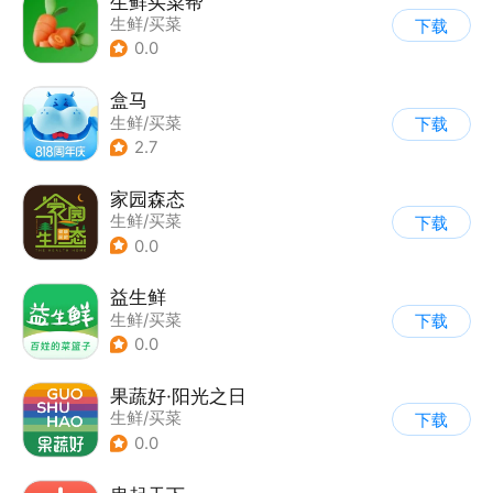
生鲜买菜帮
生鲜/买菜
下载
0.0
盒马
生鲜/买菜
下载
2.7
家园森态
生鲜/买菜
下载
0.0
益生鲜
生鲜/买菜
下载
0.0
果蔬好·阳光之日
生鲜/买菜
下载
0.0