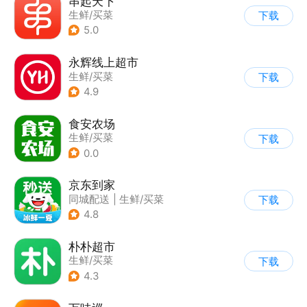
串起天下
生鲜/买菜
下载
5.0
永辉线上超市
生鲜/买菜
下载
4.9
食安农场
生鲜/买菜
下载
0.0
京东到家
同城配送
|
生鲜/买菜
下载
4.8
朴朴超市
生鲜/买菜
下载
4.3