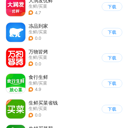
大润发优鲜
生鲜/买菜
下载
4.7
冻品到家
生鲜/买菜
下载
0.0
万物皆烤
生鲜/买菜
下载
0.0
食行生鲜
生鲜/买菜
下载
4.9
生鲜买菜省钱
生鲜/买菜
下载
0.0