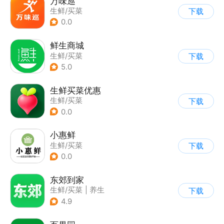
万味巡
生鲜/买菜
下载
0.0
鲜生商城
生鲜/买菜
下载
5.0
生鲜买菜优惠
生鲜/买菜
下载
0.0
小惠鲜
生鲜/买菜
下载
0.0
东郊到家
生鲜/买菜
|
养生
下载
4.9