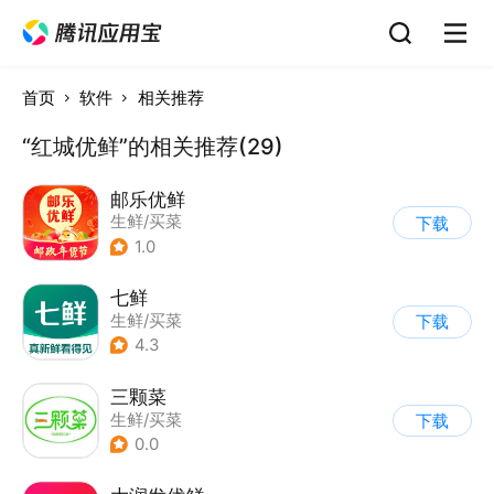
首页
软件
相关推荐
“红城优鲜”的相关推荐(29)
邮乐优鲜
生鲜/买菜
下载
1.0
七鲜
生鲜/买菜
下载
4.3
三颗菜
生鲜/买菜
下载
0.0