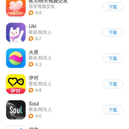
夜沁聊天视频交友
语音视频交友
下载
|
匿名/陌生人
4.9
Uki
匿名/陌生人
下载
4.7
火星
匿名/陌生人
下载
4.3
伊对
匿名/陌生人
下载
4.8
Soul
匿名/陌生人
下载
4.0