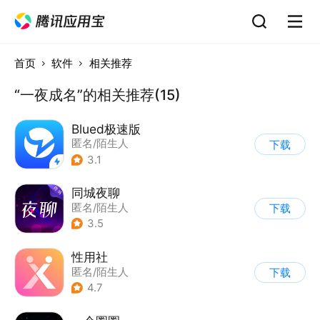
首页
软件
相关推荐
“一夜成名”的相关推荐(15)
Blued极速版
匿名/陌生人
下载
3.1
同城夜聊
匿名/陌生人
下载
3.5
性用社
匿名/陌生人
下载
4.7