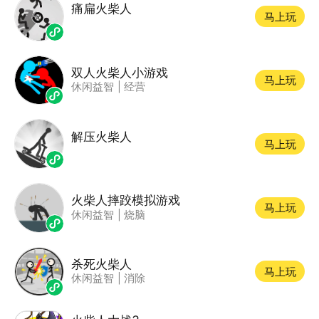
痛扁火柴人
马上玩
双人火柴人小游戏
马上玩
休闲益智
|
经营
解压火柴人
马上玩
火柴人摔跤模拟游戏
马上玩
休闲益智
|
烧脑
杀死火柴人
马上玩
休闲益智
|
消除