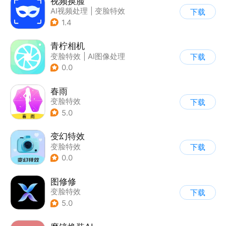
视频换脸
AI视频处理
|
变脸特效
下载
1.4
青柠相机
变脸特效
|
AI图像处理
下载
0.0
春雨
变脸特效
下载
5.0
变幻特效
变脸特效
下载
0.0
图修修
变脸特效
下载
5.0