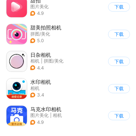
甜拍
图片美化
下载
4.9
甜美拍照相机
拼图/美化
下载
5.0
日杂相机
相机
|
拼图/美化
下载
|
图片美化
4.4
水印相机
相机
下载
3.4
马克水印相机
图片美化
|
相机
下载
4.9