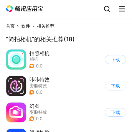
首页
软件
相关推荐
“简拍相机”的相关推荐(18)
拍照相机
相机
下载
0.0
咔咔特效
变脸特效
下载
0.0
幻图
变脸特效
下载
0.0