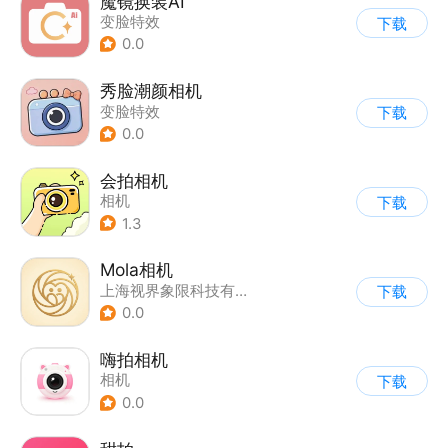
魔镜换装AI
变脸特效
下载
0.0
秀脸潮颜相机
变脸特效
下载
0.0
会拍相机
相机
下载
1.3
Mola相机
上海视界象限科技有限公司
下载
0.0
嗨拍相机
相机
下载
0.0