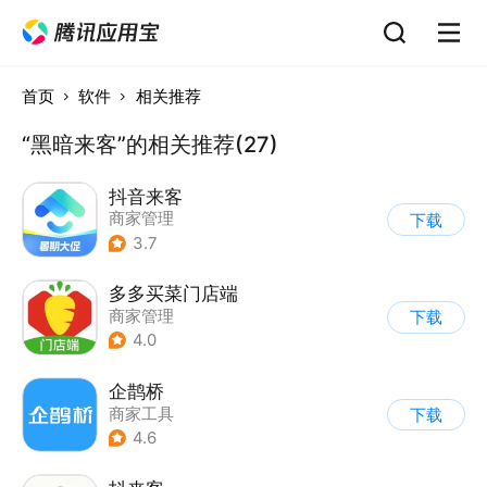
首页
软件
相关推荐
“黑暗来客”的相关推荐(27)
抖音来客
商家管理
下载
3.7
多多买菜门店端
商家管理
下载
4.0
企鹊桥
商家工具
下载
4.6