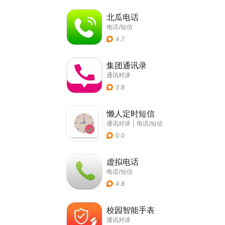
北瓜电话
电话/短信
4.7
集团通讯录
通讯对讲
3.8
懒人定时短信
通讯对讲
|
电话/短信
0.0
虚拟电话
电话/短信
4.8
校园智能手表
通讯对讲