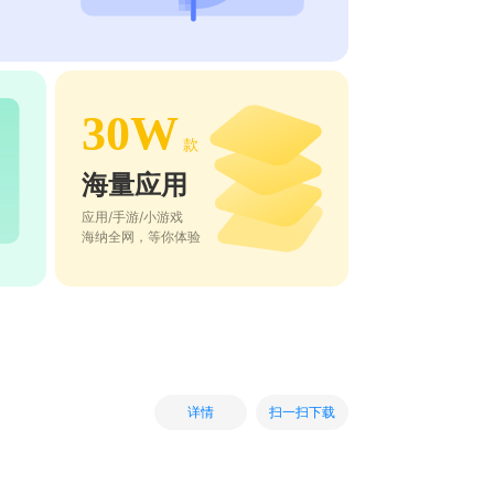
30W
款
海量应用
应用/手游/小游戏
海纳全网，等你体验
扫一扫下载
详情