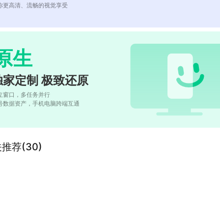
你更高清、流畅的视觉享受
原生
独家定制 极致还原
立窗口，多任务并行
号数据资产，手机电脑跨端互通
相关推荐(30)