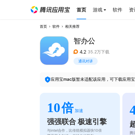
首页
游戏
软件
资
首页
软件
相关推荐
智办公
4.2
35.2万下载
通讯对讲
应用宝mac版暂未适配该应用，可下载应用宝
10
倍
加速
强强联合 极速引擎
与intel合作，比传统模拟器快10倍
腾