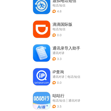
虚拟电话短信
电话/短信
4.6
滴滴国际版
电话/短信
0.0
通讯录导入助手
通讯对讲
3.3
iP查询
通讯对讲
|
电话/短信
0.0
咕咕行
电话/短信
|
通讯对讲
3.5