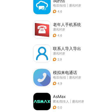
我的信
电话/短信
|
通讯对讲
4.6
老年人手机系统
通讯对讲
4.6
联系人导入导出
通讯对讲
2.9
模拟来电通话
电话/短信
|
通讯对讲
4.9
AsMax
匿名/陌生人
|
通讯对讲
0.0