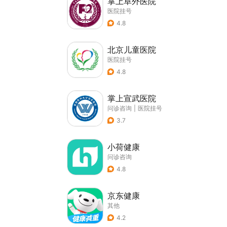
掌上阜外医院
医院挂号
4.8
北京儿童医院
医院挂号
4.8
掌上宣武医院
问诊咨询
|
医院挂号
3.7
小荷健康
问诊咨询
4.8
京东健康
其他
4.2