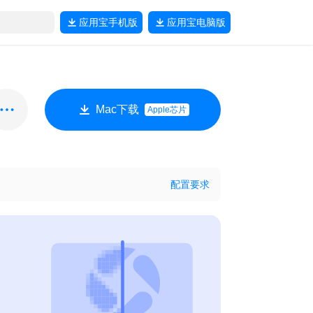
应用宝
手机版
应用宝
电脑版
Mac下载
Apple芯片
配置要求