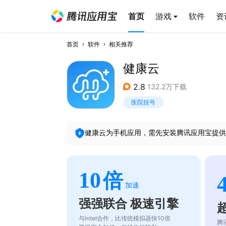
首页
游戏
软件
资
首页
软件
相关推荐
健康云
2.8
132.2万下载
医院挂号
健康云
为手机应用，需先安装腾讯应用宝提供
10
倍
加速
强强联合 极速引擎
与intel合作，比传统模拟器快10倍
腾