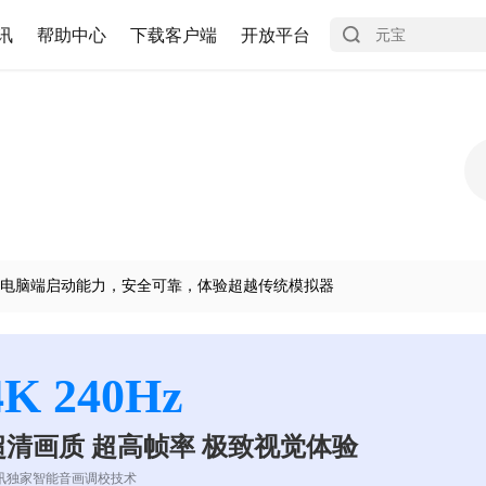
讯
帮助中心
下载客户端
开放平台
电脑端启动能力，安全可靠，体验超越传统模拟器
4K 240Hz
超清画质 超高帧率 极致视觉体验
讯独家智能音画调校技术