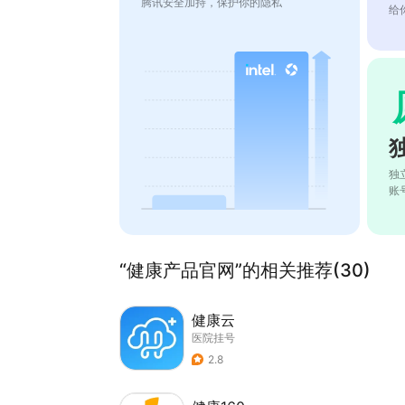
腾讯安全加持，保护你的隐私
给
独
账
“健康产品官网”的相关推荐(30)
健康云
医院挂号
2.8