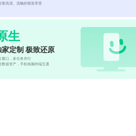
你更高清、流畅的视觉享受
原生
独家定制 极致还原
立窗口，多任务并行
号数据资产，手机电脑跨端互通