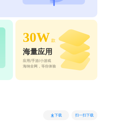
30W
款
海量应用
应用/手游/小游戏
海纳全网，等你体验
扫一扫下载
下载