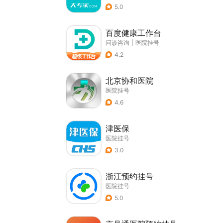
5.0
百度健康工作台
问诊咨询
|
医院挂号
4.2
北京协和医院
医院挂号
4.6
津医保
医院挂号
3.0
浙江预约挂号
医院挂号
5.0