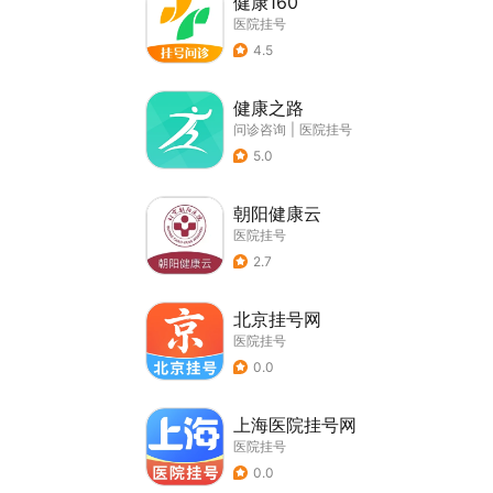
健康160
医院挂号
4.5
健康之路
问诊咨询
|
医院挂号
5.0
朝阳健康云
医院挂号
2.7
北京挂号网
医院挂号
0.0
上海医院挂号网
医院挂号
0.0