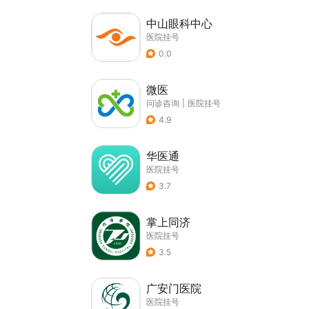
中山眼科中心
医院挂号
0.0
微医
问诊咨询
|
医院挂号
4.9
华医通
医院挂号
3.7
掌上同济
医院挂号
3.5
广安门医院
医院挂号