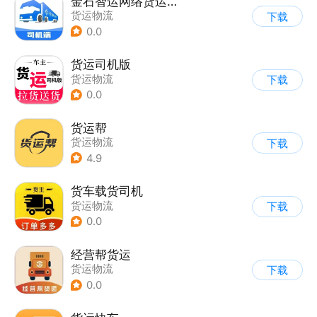
金石智运网络货运平台
货运物流
下载
0.0
货运司机版
货运物流
下载
0.0
货运帮
货运物流
下载
4.9
货车载货司机
货运物流
下载
0.0
经营帮货运
货运物流
下载
0.0