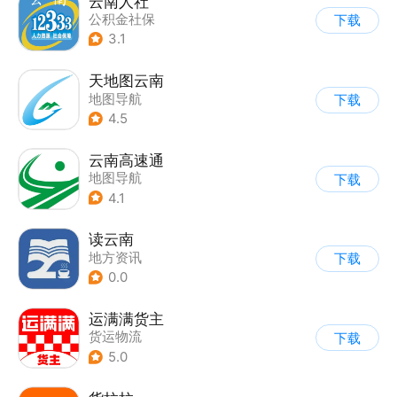
云南人社
公积金社保
下载
3.1
天地图云南
地图导航
下载
4.5
云南高速通
地图导航
下载
4.1
读云南
地方资讯
下载
0.0
运满满货主
货运物流
下载
5.0