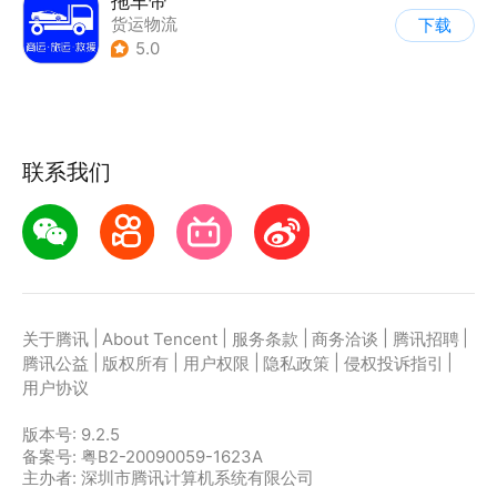
拖车帝
货运物流
下载
5.0
联系我们
|
|
|
|
|
关于腾讯
About Tencent
服务条款
商务洽谈
腾讯招聘
|
|
|
|
|
腾讯公益
版权所有
用户权限
隐私政策
侵权投诉指引
用户协议
版本号:
9.2.5
备案号: 粤B2-20090059-1623A
主办者: 深圳市腾讯计算机系统有限公司