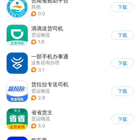
云南省救助平台
其他
下载
0.0
滴滴送货司机
货运物流
下载
1.9
一部手机办事通
业务咨询办理
下载
3.1
货拉拉专送司机
货运物流
下载
2.8
省省货主
货运物流
下载
5.0