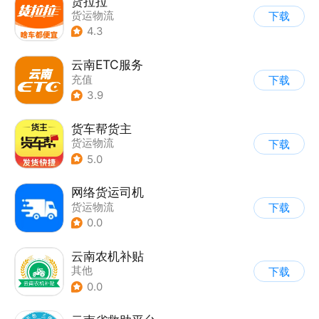
货拉拉
货运物流
下载
4.3
云南ETC服务
充值
下载
3.9
货车帮货主
货运物流
下载
5.0
网络货运司机
货运物流
下载
0.0
云南农机补贴
其他
下载
0.0