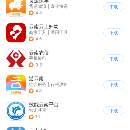
货运快车
货运物流
|
寄收快递
下载
4.3
云南云上妇幼
商家工具
|
医用工具
下载
4.5
云南农信
手机银行
下载
3.6
游云南
综合服务
|
行程攻略
下载
4.8
技能云南平台
知识共享
下载
1.1