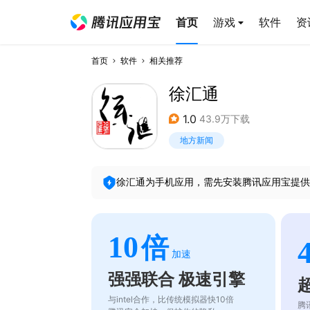
首页
游戏
软件
资
首页
软件
相关推荐
徐汇通
1.0
43.9万下载
地方新闻
徐汇通
为手机应用，需先安装腾讯应用宝提供
10
倍
加速
强强联合 极速引擎
与intel合作，比传统模拟器快10倍
腾