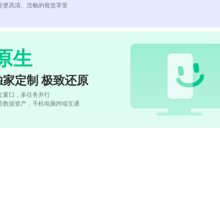
你更高清、流畅的视觉享受
原生
独家定制 极致还原
立窗口，多任务并行
号数据资产，手机电脑跨端互通