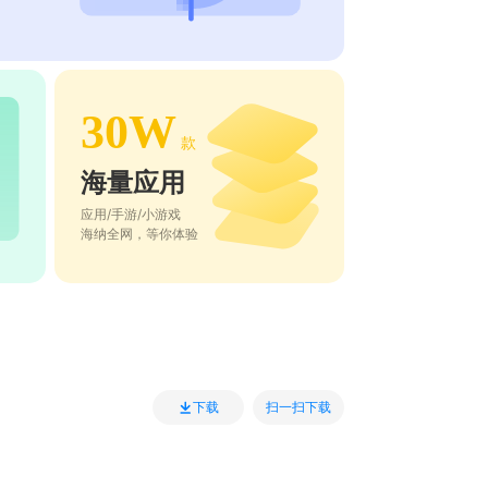
30W
款
海量应用
应用/手游/小游戏
海纳全网，等你体验
扫一扫下载
下载