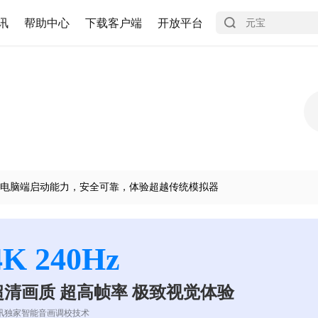
讯
帮助中心
下载客户端
开放平台
电脑端启动能力，安全可靠，体验超越传统模拟器
4K 240Hz
超清画质 超高帧率 极致视觉体验
讯独家智能音画调校技术