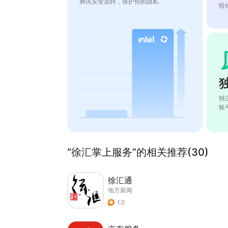
腾讯安全加持，保护你的隐私
给
独
账
“徐汇掌上服务”的相关推荐(30)
徐汇通
地方新闻
1.0