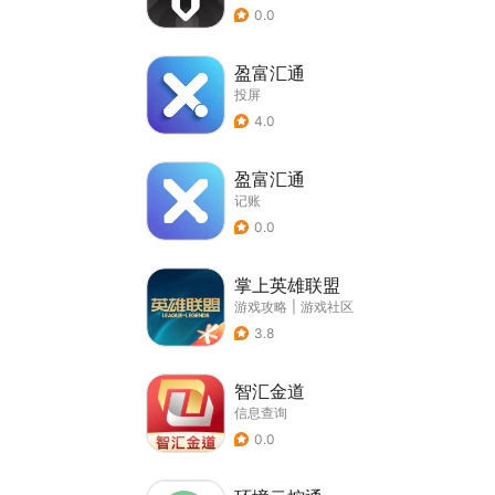
0.0
盈富汇通
投屏
4.0
盈富汇通
记账
0.0
掌上英雄联盟
游戏攻略
|
游戏社区
3.8
智汇金道
信息查询
0.0