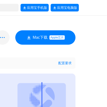
应用宝
手机版
应用宝
电脑版
Mac下载
Apple芯片
配置要求