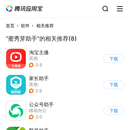
首页
软件
相关推荐
“蜜秀芽助手”的相关推荐(8)
淘宝主播
其他
下载
3.9
家长助手
其他
下载
2.9
公众号助手
移动办公
下载
3.0