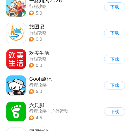
一路顺风2026
行程攻略
下载
5.0
旅图记
行程攻略
下载
0.0
欢美生活
行程攻略
下载
0.0
Gooh旅记
行程攻略
下载
5.0
六只脚
行程攻略
|
户外运动
下载
4.5