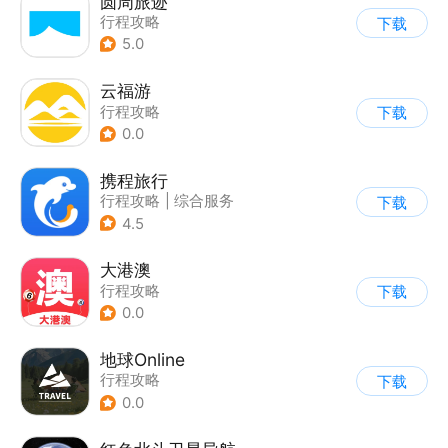
圆周旅迹
行程攻略
下载
5.0
云福游
行程攻略
下载
0.0
携程旅行
行程攻略
|
综合服务
下载
4.5
大港澳
行程攻略
下载
0.0
地球Online
行程攻略
下载
0.0