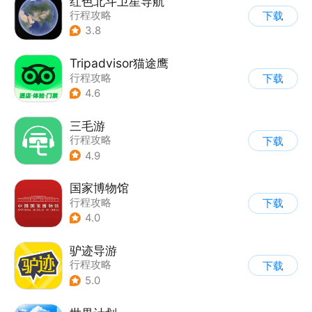
红色北斗卫星导航
行程攻略
下载
3.8
Tripadvisor猫途鹰
行程攻略
下载
4.6
三毛游
行程攻略
下载
4.9
国家博物馆
行程攻略
下载
4.0
驴迹导游
行程攻略
下载
5.0