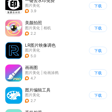
一键去水印免费
图片美化
下载
3.9
美颜拍照
图片美化
|
相机
下载
2.2
LR图片映像调色
图片美化
下载
5.0
画画图
图片美化
|
绘画涂鸦
下载
4.7
图片编辑工具
图片美化
下载
2.7