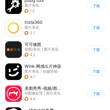
pubg tool
图片美化
下载
1.0
Insta360
图片美化
下载
3.7
可可修图
拼图/美化
|
图片美化
下载
4.5
Wink-网感出片神器
图片美化
|
拍摄剪辑
下载
4.7
美图秀秀-视频/图片/Live人像精修工具
AI图像处理
|
图片美化
下载
4.6