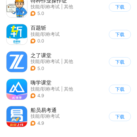
特种作业操作证
技能/职称考试
|
其他
下载
5.0
百题斩
技能/职称考试
下载
0.0
之了课堂
技能/职称考试
|
其他
下载
5.0
嗨学课堂
技能/职称考试
|
其他
下载
4.9
船员易考通
技能/职称考试
下载
4.9