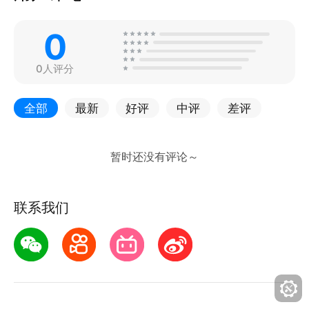
0
0人评分
全部
最新
好评
中评
差评
联系我们