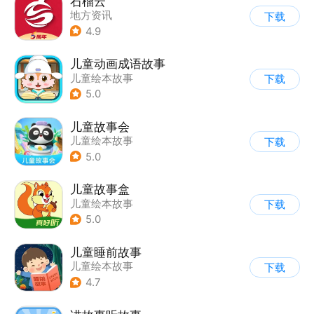
石榴云
地方资讯
下载
4.9
儿童动画成语故事
儿童绘本故事
下载
5.0
儿童故事会
儿童绘本故事
下载
5.0
儿童故事盒
儿童绘本故事
下载
5.0
儿童睡前故事
儿童绘本故事
下载
4.7