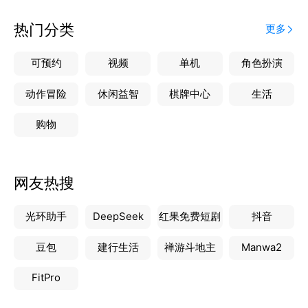
热门分类
更多
可预约
视频
单机
角色扮演
动作冒险
休闲益智
棋牌中心
生活
购物
网友热搜
光环助手
DeepSeek
红果免费短剧
抖音
豆包
建行生活
禅游斗地主
Manwa2
FitPro