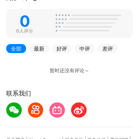
0
0人评分
全部
最新
好评
中评
差评
联系我们