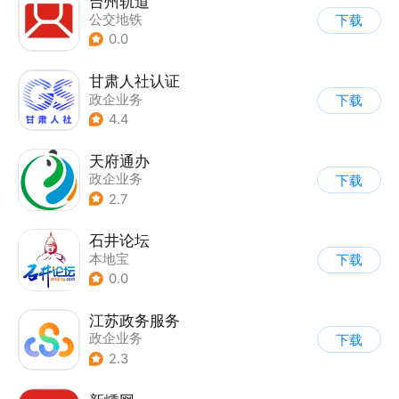
台州轨道
公交地铁
下载
0.0
甘肃人社认证
政企业务
下载
4.4
天府通办
政企业务
下载
2.7
石井论坛
本地宝
下载
0.0
江苏政务服务
政企业务
下载
2.3