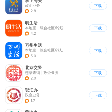
掌上海关
政企业务
下载
2.8
明生活
本地宝
|
综合社区/论坛
下载
4.2
万州生活
本地宝
|
综合社区/论坛
下载
5.0
北京交警
违章查询
|
政企业务
下载
2.0
鄂汇办
政企业务
下载
1.7