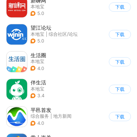
新嵊网
本地宝
下载
5.0
望江论坛
本地宝
|
综合社区/论坛
下载
5.0
生活圈
本地宝
下载
4.0
伴生活
本地宝
下载
3.4
平邑首发
综合服务
|
地方新闻
下载
4.0