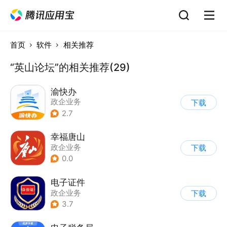
首页
软件
相关推荐
“英山论坛”的相关推荐(29)
渝快办
政企业务
下载
2.7
幸福唐山
政企业务
下载
0.0
电子证件
政企业务
下载
3.7