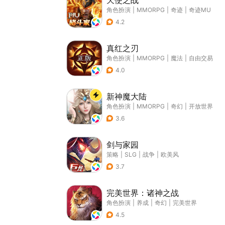
天使之战
角色扮演
|
MMORPG
|
奇迹
|
奇迹MU
4.2
真红之刃
角色扮演
|
MMORPG
|
魔法
|
自由交易
4.0
新神魔大陆
角色扮演
|
MMORPG
|
奇幻
|
开放世界
3.6
剑与家园
策略
|
SLG
|
战争
|
欧美风
3.7
完美世界：诸神之战
角色扮演
|
养成
|
奇幻
|
完美世界
4.5