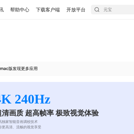
讯
帮助中心
下载客户端
开放平台
mac版发现更多应用
4K 240Hz
超清画质 超高帧率 极致视觉体验
讯独家智能音画调校技术
你更高清、流畅的视觉享受