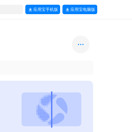
应用宝
手机版
应用宝
电脑版