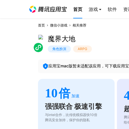
首页
游戏
软件
资
首页
微信小游戏
相关推荐
魔界大地
角色扮演
ARPG
应用宝mac版暂未适配该应用，可下载应用宝
10
倍
加速
强强联合 极速引擎
与intel合作，比传统模拟器快10倍
腾
腾讯安全加持，保护你的隐私
给