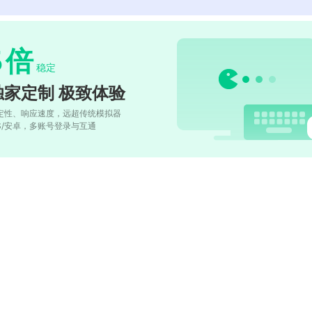
5
倍
稳定
独家定制 极致体验
定性、响应速度，远超传统模拟器
OS/安卓，多账号登录与互通