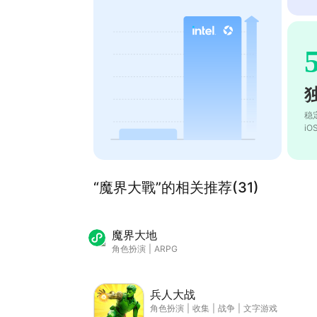
稳
i
“魔界大戰”的相关推荐(31)
魔界大地
角色扮演
|
ARPG
兵人大战
角色扮演
|
收集
|
战争
|
文字游戏