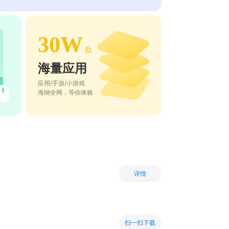
30W
款
海量应用
应用/手游/小游戏
海纳全网，等你体验
详情
扫一扫下载