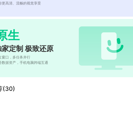
你更高清、流畅的视觉享受
原生
独家定制 极致还原
立窗口，多任务并行
号数据资产，手机电脑跨端互通
(30)