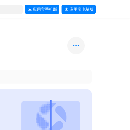
应用宝
手机版
应用宝
电脑版