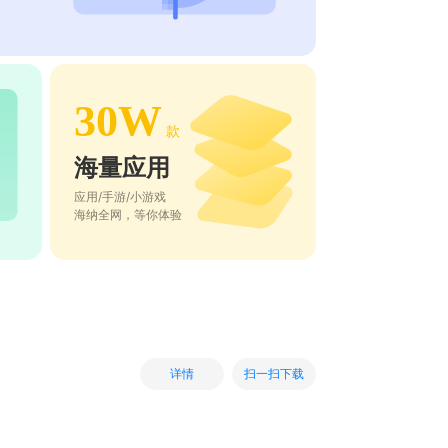
30W
款
海量应用
应用/手游/小游戏
海纳全网，等你体验
扫一扫下载
详情