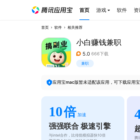
首页
游戏
软件
资
首页
软件
相关推荐
小白赚钱兼职
5.0
666下载
兼职
应用宝mac版暂未适配该应用，可下载应用宝
10
倍
加速
强强联合 极速引擎
与intel合作，比传统模拟器快10倍
腾