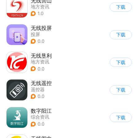
无线营山
地方资讯
下载
1.0
无线投屏
投屏
下载
0.0
无线垦利
地方资讯
下载
0.0
无线遥控
遥控器
下载
0.0
数字阳江
综合资讯
下载
0.0