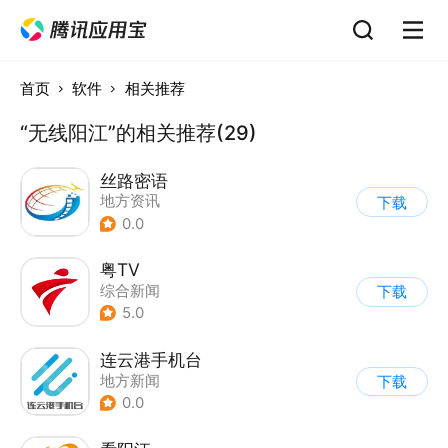
首页
软件
相关推荐
“无线阳江”的相关推荐(29)
丝路密语
地方资讯
下载
0.0
粤TV
综合新闻
下载
5.0
连云港手机台
地方新闻
下载
0.0