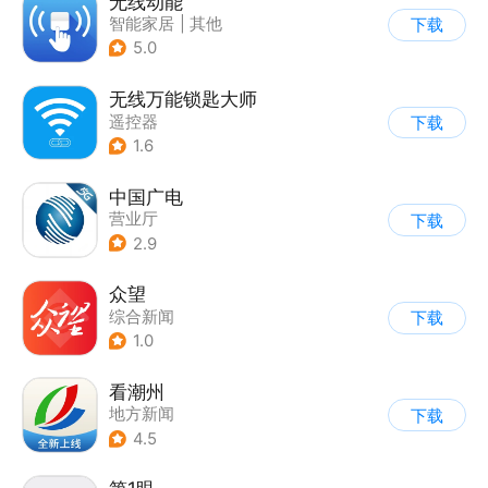
无线动能
智能家居
|
其他
下载
5.0
无线万能锁匙大师
遥控器
下载
1.6
中国广电
营业厅
下载
2.9
众望
综合新闻
下载
1.0
看潮州
地方新闻
下载
4.5