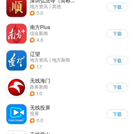
深圳弘法寺（简称：福顺弘法）
地方资讯
|
其他
下载
0.0
南方Plus
综合新闻
下载
4.8
辽望
地方资讯
|
地方新闻
下载
1.7
无线海门
政务新闻
下载
1.0
无线投屏
投屏
下载
0.0