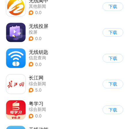
无线阆中
其他新闻
下载
0.0
无线投屏
投屏
下载
0.0
无线钥匙
信息查询
下载
0.0
长江网
综合新闻
下载
5.0
粤学习
综合新闻
下载
0.0