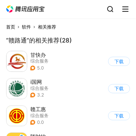
首页
软件
相关推荐
“赣路通”的相关推荐(28)
甘快办
综合服务
下载
5.0
i国网
综合服务
下载
3.2
赣工惠
综合服务
下载
0.0