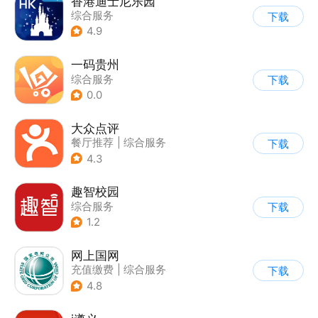
香港迪士尼乐园
综合服务
下载
4.9
一码贵州
综合服务
下载
0.0
大众点评
餐厅推荐
|
综合服务
下载
4.3
趣智校园
综合服务
下载
1.2
网上国网
充值缴费
|
综合服务
下载
4.8