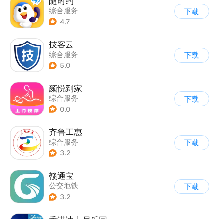
随时约
综合服务
下载
4.7
技客云
综合服务
下载
5.0
颜悦到家
综合服务
下载
0.0
齐鲁工惠
综合服务
下载
3.2
赣通宝
公交地铁
下载
3.2