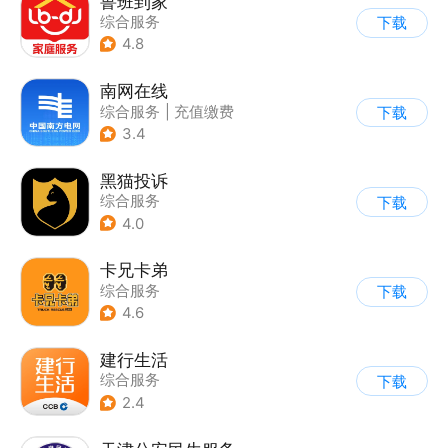
鲁班到家
综合服务
下载
4.8
南网在线
综合服务
|
充值缴费
下载
3.4
黑猫投诉
综合服务
下载
4.0
卡兄卡弟
综合服务
下载
4.6
建行生活
综合服务
下载
2.4