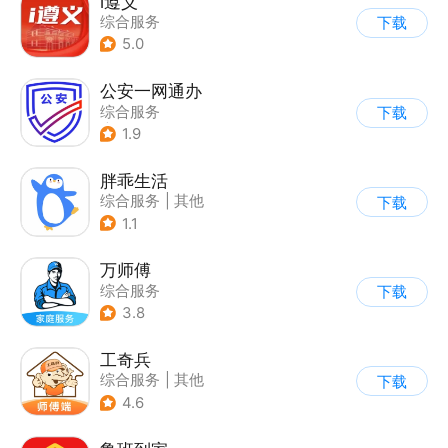
i遵义
综合服务
下载
5.0
公安一网通办
综合服务
下载
|
业务咨询办理
1.9
|
政企业务
胖乖生活
综合服务
|
其他
下载
1.1
万师傅
综合服务
下载
3.8
工奇兵
综合服务
|
其他
下载
4.6