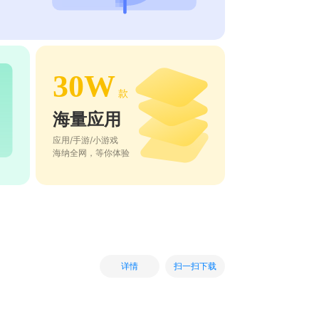
30W
款
海量应用
应用/手游/小游戏
海纳全网，等你体验
扫一扫下载
详情