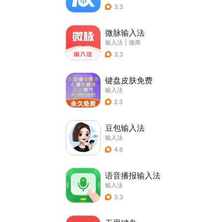
3.3
微脉输入法
输入法
|
微商
3.3
键盘皮肤免费
输入法
2.3
豆包输入法
输入法
4.6
语音播报输入法
输入法
3.3