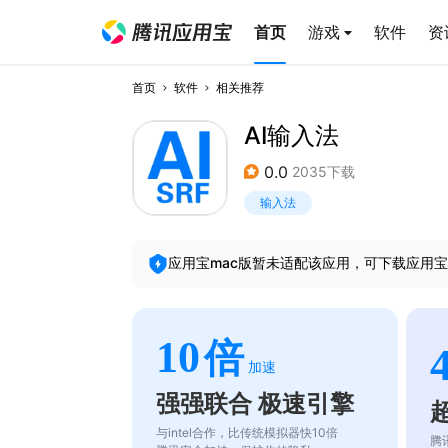
首页
游戏
软件
资
首页
软件
相关推荐
AI输入法
0.0
2035下载
输入法
应用宝mac版暂未适配该应用，可下载应用宝
10
倍
加速
强强联合 极速引擎
与intel合作，比传统模拟器快10倍
腾