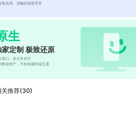
你更高清、流畅的视觉享受
原生
独家定制 极致还原
立窗口，多任务并行
号数据资产，手机电脑跨端互通
相关推荐(30)