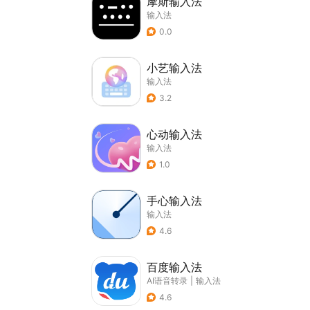
摩斯输入法
输入法
0.0
小艺输入法
输入法
3.2
心动输入法
输入法
1.0
手心输入法
输入法
4.6
百度输入法
AI语音转录
|
输入法
4.6