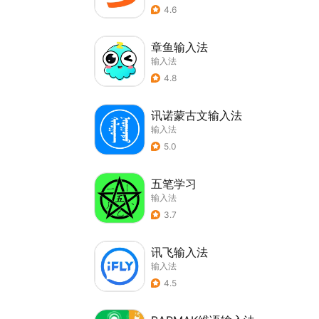
4.6
章鱼输入法
输入法
4.8
讯诺蒙古文输入法
输入法
5.0
五笔学习
输入法
3.7
讯飞输入法
输入法
4.5