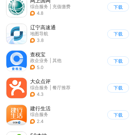
网上国网
综合服务
|
充值缴费
下载
4.8
辽宁高速通
地图导航
下载
3.8
查税宝
政企业务
|
其他
下载
5.0
大众点评
综合服务
|
餐厅推荐
下载
4.3
建行生活
综合服务
下载
2.4