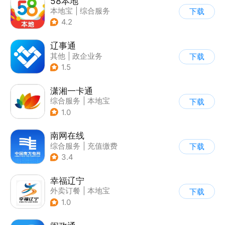
58本地
本地宝
|
综合服务
下载
4.2
辽事通
其他
|
政企业务
下载
1.5
潇湘一卡通
综合服务
|
本地宝
下载
1.0
南网在线
综合服务
|
充值缴费
下载
3.4
幸福辽宁
外卖订餐
|
本地宝
下载
1.0