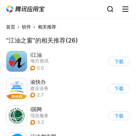
首页
软件
相关推荐
“江油之窗”的相关推荐(26)
i江油
地方资讯
下载
5.0
渝快办
政企业务
下载
2.7
i国网
综合服务
下载
3.2