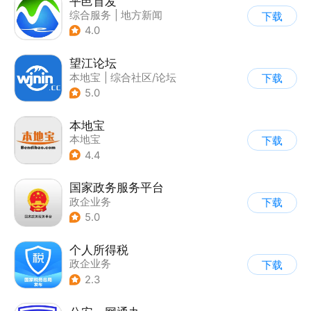
平邑首发
综合服务
|
地方新闻
下载
4.0
望江论坛
本地宝
|
综合社区/论坛
下载
5.0
本地宝
本地宝
下载
4.4
国家政务服务平台
政企业务
下载
5.0
个人所得税
政企业务
下载
2.3