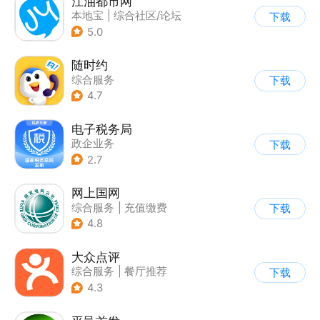
江油都市网
本地宝
|
综合社区/论坛
下载
5.0
随时约
综合服务
下载
4.7
电子税务局
政企业务
下载
2.7
网上国网
综合服务
|
充值缴费
下载
4.8
大众点评
综合服务
|
餐厅推荐
下载
4.3