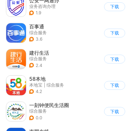
公安一网通办
业务咨询办理
下载
|
政企业务
|
综合服务
1.9
百事通
综合服务
下载
3.6
建行生活
综合服务
下载
2.4
58本地
本地宝
|
综合服务
下载
4.2
一刻钟便民生活圈
综合服务
下载
0.0