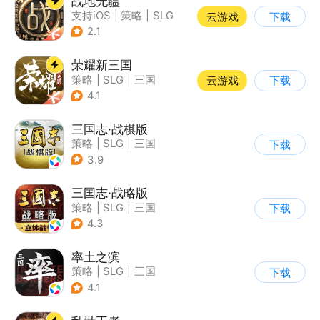
战地无疆
支持iOS
|
策略
|
SLG
云游戏
下载
|
三国
2.1
荣耀新三国
策略
|
SLG
|
三国
云游戏
下载
|
中国风
4.1
三国志·战棋版
策略
|
SLG
|
三国
下载
|
三国志
3.9
三国志·战略版
策略
|
SLG
|
三国
下载
|
三国志
4.3
率土之滨
策略
|
SLG
|
三国
下载
|
中国风
4.1