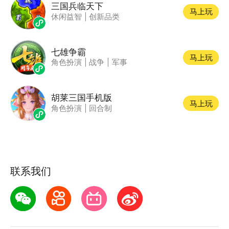
三国兵临天下
马上玩
休闲益智
|
创新品类
七雄争霸
马上玩
角色扮演
|
战争
|
军事
胡莱三国手机版
马上玩
角色扮演
|
回合制
联系我们