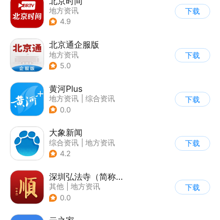
北京时间
地方资讯
下载
4.9
北京通企服版
地方资讯
下载
5.0
黄河Plus
地方资讯
|
综合资讯
下载
0.0
大象新闻
综合资讯
|
地方资讯
下载
4.2
深圳弘法寺（简称：福顺弘法）
其他
|
地方资讯
下载
0.0