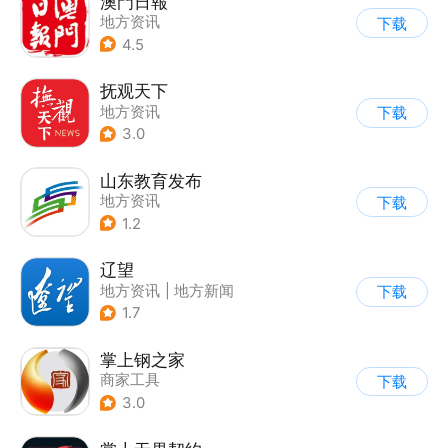
澳門日報
地方资讯
下载
4.5
抚观天下
地方资讯
下载
3.0
山东教育发布
地方资讯
下载
1.2
辽望
地方资讯
|
地方新闻
下载
1.7
掌上钢之家
商家工具
下载
3.0