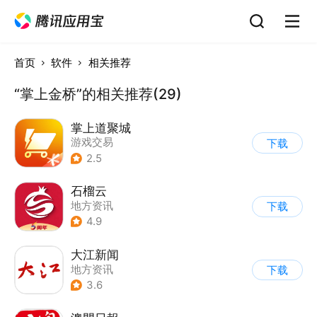
首页
软件
相关推荐
“掌上金桥”的相关推荐(29)
掌上道聚城
游戏交易
下载
2.5
石榴云
地方资讯
下载
4.9
大江新闻
地方资讯
下载
3.6