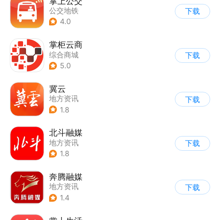
掌上公交
公交地铁
下载
4.0
掌柜云商
综合商城
下载
5.0
冀云
地方资讯
下载
1.8
北斗融媒
地方资讯
下载
1.8
奔腾融媒
地方资讯
下载
1.4