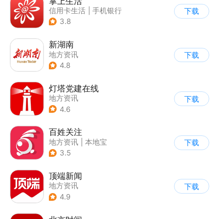
掌上生活
信用卡生活
|
手机银行
下载
3.8
新湖南
地方资讯
下载
4.8
灯塔党建在线
地方资讯
下载
4.6
百姓关注
地方资讯
|
本地宝
下载
3.5
顶端新闻
地方资讯
下载
4.9