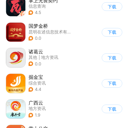
掌上无畏契约
信息查询
下载
4.5
国梦金桥
昆明在述信息技术有限公司
下载
0.0
诸葛云
其他
|
地方资讯
下载
0.0
掘金宝
综合资讯
下载
4.4
广西云
地方资讯
下载
1.9