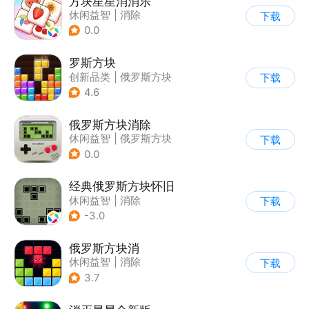
方块星星消消乐
休闲益智
|
消除
下载
0.0
罗斯方块
创新品类
|
俄罗斯方块
下载
|
脑洞
|
多比特
4.6
俄罗斯方块消除
休闲益智
|
俄罗斯方块
下载
|
消除
0.0
经典俄罗斯方块怀旧
休闲益智
|
消除
下载
|
俄罗斯方块
-3.0
俄罗斯方块消
休闲益智
|
消除
下载
|
俄罗斯方块
3.7