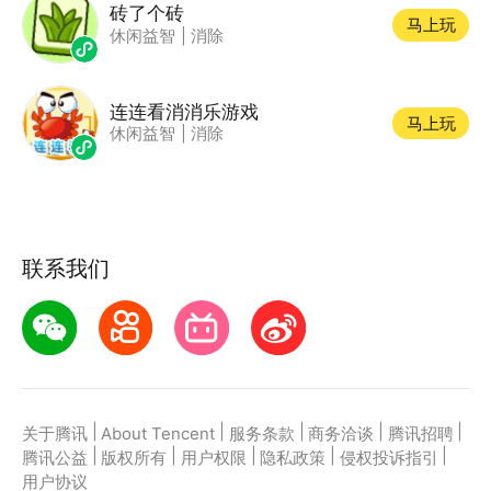
砖了个砖
马上玩
休闲益智
|
消除
连连看消消乐游戏
马上玩
休闲益智
|
消除
联系我们
|
|
|
|
|
关于腾讯
About Tencent
服务条款
商务洽谈
腾讯招聘
|
|
|
|
|
腾讯公益
版权所有
用户权限
隐私政策
侵权投诉指引
用户协议