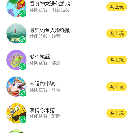
吞食神龙进化游戏
马上玩
休闲益智
|
创新品类
最强钓鱼人增强版
马上玩
休闲益智
|
经营
敲个螺丝
马上玩
休闲益智
|
烧脑
幸运的小镇
马上玩
休闲益智
|
经营
表情你来猜
马上玩
休闲益智
|
消除