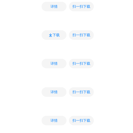
扫一扫下载
详情
扫一扫下载
下载
扫一扫下载
详情
扫一扫下载
详情
扫一扫下载
详情