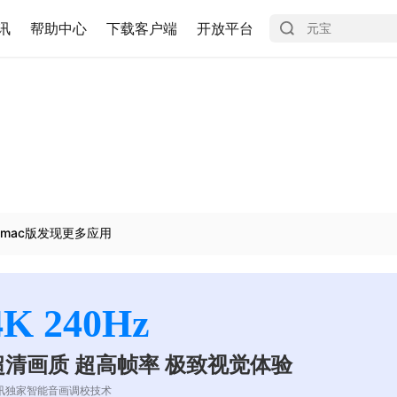
讯
帮助中心
下载客户端
开放平台
mac版发现更多应用
4K 240Hz
超清画质 超高帧率 极致视觉体验
讯独家智能音画调校技术