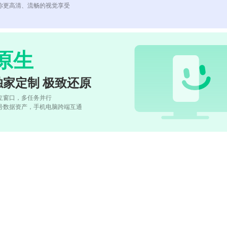
你更高清、流畅的视觉享受
原生
独家定制 极致还原
立窗口，多任务并行
号数据资产，手机电脑跨端互通