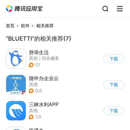
首页
软件
相关推荐
“BLUETTI”的相关推荐(7)
胖乖生活
其他
|
综合服务
下载
1.1
随申办企业云
其他
下载
0.0
三峡水利APP
其他
下载
1.0