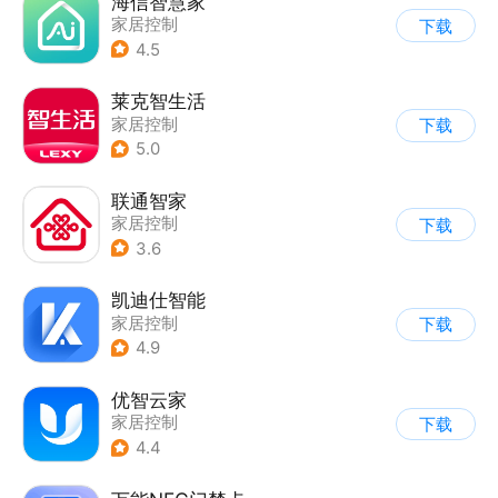
海信智慧家
家居控制
下载
4.5
莱克智生活
家居控制
下载
5.0
联通智家
家居控制
下载
3.6
凯迪仕智能
家居控制
下载
4.9
优智云家
家居控制
下载
4.4