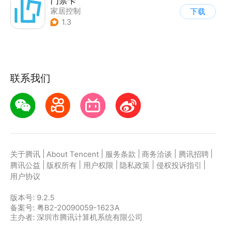
门禁卡
家居控制
下载
1.3
联系我们
|
|
|
|
|
关于腾讯
About Tencent
服务条款
商务洽谈
腾讯招聘
|
|
|
|
|
腾讯公益
版权所有
用户权限
隐私政策
侵权投诉指引
用户协议
版本号:
9.2.5
备案号: 粤B2-20090059-1623A
主办者: 深圳市腾讯计算机系统有限公司