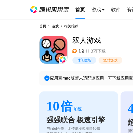
首页
游戏
软件
资
首页
游戏
相关推荐
双人游戏
1.9
11.3万下载
休闲益智
派对游戏
应用宝mac版暂未适配该应用，可下载应用宝
10
倍
加速
强强联合 极速引擎
与intel合作，比传统模拟器快10倍
腾