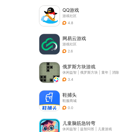
QQ游戏
游戏社区
4.8
网易云游戏
游戏社区
2.6
俄罗斯方块游戏
休闲益智
|
俄罗斯方块
|
童年
|
消除
3.4
鞋捕头
鞋服商城
0.0
儿童脑筋急转弯
休闲益智
|
益智问答
|
儿童游戏