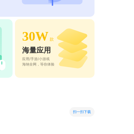
30W
款
海量应用
应用/手游/小游戏
海纳全网，等你体验
扫一扫下载