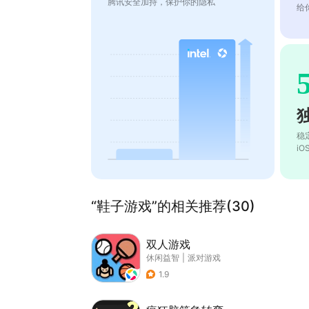
腾讯安全加持，保护你的隐私
给
稳
i
“鞋子游戏”的相关推荐(30)
双人游戏
休闲益智
|
派对游戏
1.9