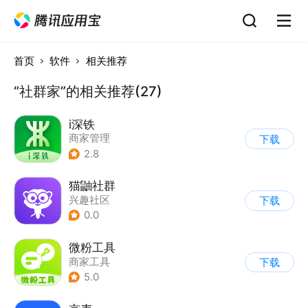
首页
软件
相关推荐
“社群家”的相关推荐(27)
i深铁
商家管理
下载
2.8
猫鼬社群
兴趣社区
下载
0.0
微粉工具
商家工具
下载
5.0