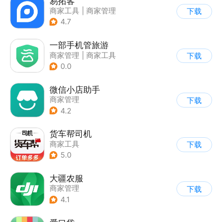
易拓客
商家工具
|
商家管理
下载
4.7
一部手机管旅游
商家管理
|
商家工具
下载
|
效率办公
0.0
微信小店助手
商家管理
下载
4.2
货车帮司机
商家工具
下载
5.0
大疆农服
商家管理
下载
4.1