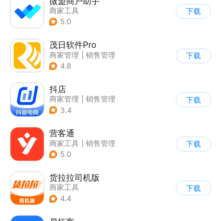
微盟商户助手
商家工具
下载
5.0
茂日软件Pro
商家管理
|
销售管理
下载
4.8
抖店
商家管理
|
销售管理
下载
3.4
营客通
商家工具
|
销售管理
下载
5.0
货拉拉司机版
商家工具
下载
4.4