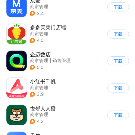
京麦
商家管理
下载
3.4
多多买菜门店端
商家管理
下载
4.0
企迈数店
商家管理
|
销售管理
下载
0.0
小红书千帆
商家管理
下载
3.9
悦邻人人播
商家管理
下载
4.3